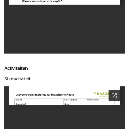
Activiteiten
Startactiviteit