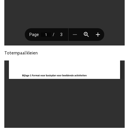
Totempaal kleien