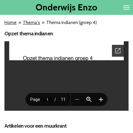
Onderwijs
Enzo
Ga
direct
naar
Home
»
Thema's
»
Thema indianen (groep 4)
de
hoofdinhoud
Opzet thema indianen
Artikelen voor een muurkrant