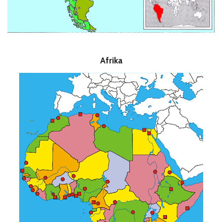
Afrika