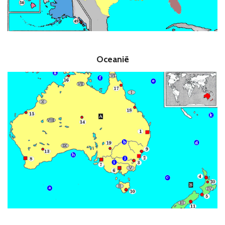
Oceanië