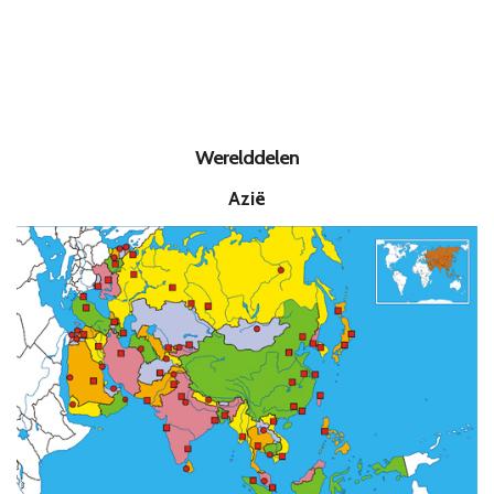
Werelddelen
Azië